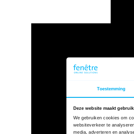
Toestemming
Deze website maakt gebruik
We gebruiken cookies om cont
websiteverkeer te analyseren
media, adverteren en analys