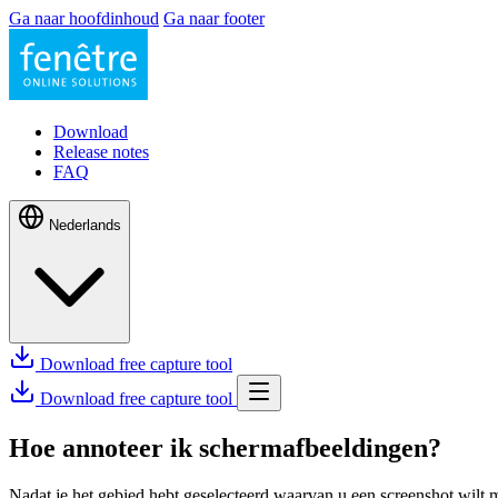
Ga naar hoofdinhoud
Ga naar footer
Download
Release notes
FAQ
Nederlands
Download free capture tool
Download free capture tool
Hoe annoteer ik schermafbeeldingen?
Nadat je het gebied hebt geselecteerd waarvan u een screenshot wilt 