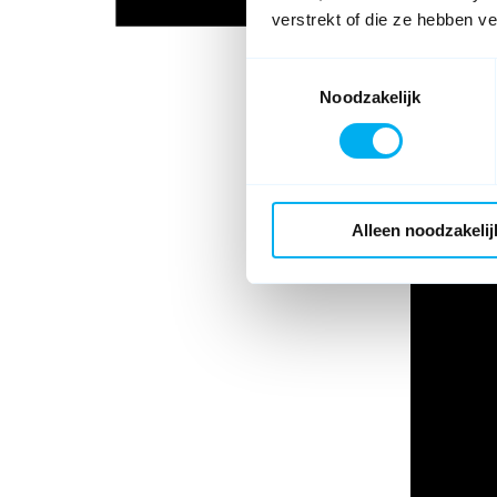
verstrekt of die ze hebben v
Toestemmingsselectie
Noodzakelijk
Alleen noodzakelij