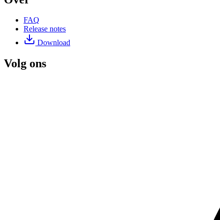
FAQ
Release notes
Download
Volg ons