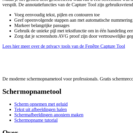
verspilt. De annotatiefuncties van de Capture Tool zijn gebruiksvrie
Voeg eenvoudig tekst, pijlen en contouren toe
Geef opeenvolgende stappen aan met automatische nummering
Markeer belangrijke passages
Gebruik de unieke pijl met tekstfunctie om in één handeling een 
Zorg dat je screenshots AVG proof zijn door vertrouwelijke ge
Lees hier meer over de privacy tools van de Fenêtre Capture Tool
De moderne schermopnametool voor professionals. Gratis schermrecord
Schermopnametool
Scherm opnemen met geluid
Tekst uit afbeeldingen halen
Schermafbeeldingen anoniem maken
Schermopname tutorial
Over