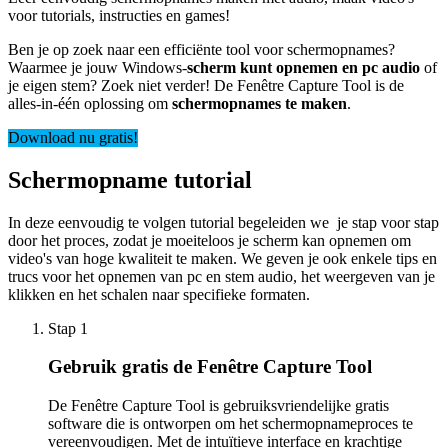
voor tutorials, instructies en games!
Ben je op zoek naar een efficiënte tool voor schermopnames?
Waarmee je jouw Windows-
scherm kunt opnemen en pc audio
of
je eigen stem? Zoek niet verder! De Fenêtre Capture Tool is de
alles-in-één oplossing om
schermopnames te maken
.
Download nu gratis!
Schermopname tutorial
In deze eenvoudig te volgen tutorial begeleiden we je stap voor stap
door het proces, zodat je moeiteloos je scherm kan opnemen om
video's van hoge kwaliteit te maken. We geven je ook enkele tips en
trucs voor het opnemen van pc en stem audio, het weergeven van je
klikken en het schalen naar specifieke formaten.
Stap 1
Gebruik gratis de Fenêtre Capture Tool
De Fenêtre Capture Tool is gebruiksvriendelijke gratis
software die is ontworpen om het schermopnameproces te
vereenvoudigen. Met de intuïtieve interface en krachtige