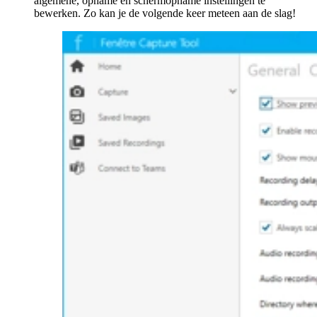
algemene, opname en schermopname instellingen te
bewerken. Zo kan je de volgende keer meteen aan de slag!