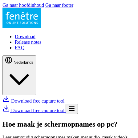
Ga naar hoofdinhoud
Ga naar footer
Download
Release notes
FAQ
Nederlands
Download free capture tool
Download free capture tool
Hoe maak je schermopnames op pc?
Leer eenvoudig schermopnames maken met audio, maak video's