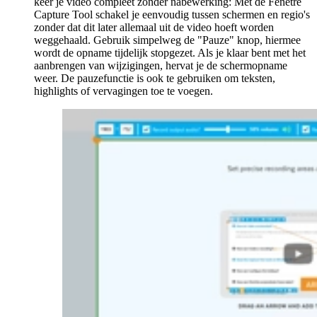
keer je video compleet zonder nabewerking: Met de Fenêtre
Capture Tool schakel je eenvoudig tussen schermen en regio's
zonder dat dit later allemaal uit de video hoeft worden
weggehaald. Gebruik simpelweg de "Pauze" knop, hiermee
wordt de opname tijdelijk stopgezet. Als je klaar bent met het
aanbrengen van wijzigingen, hervat je de schermopname
weer. De pauzefunctie is ook te gebruiken om teksten,
highlights of vervagingen toe te voegen.