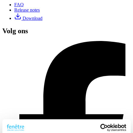
FAQ
Release notes
Download
Volg ons