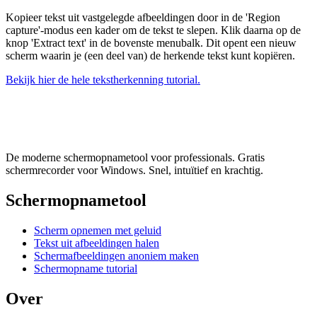
Kopieer tekst uit vastgelegde afbeeldingen door in de 'Region
capture'-modus een kader om de tekst te slepen. Klik daarna op de
knop 'Extract text' in de bovenste menubalk. Dit opent een nieuw
scherm waarin je (een deel van) de herkende tekst kunt kopiëren.
Bekijk hier de hele tekstherkenning tutorial.
De moderne schermopnametool voor professionals. Gratis
schermrecorder voor Windows. Snel, intuïtief en krachtig.
Schermopnametool
Scherm opnemen met geluid
Tekst uit afbeeldingen halen
Schermafbeeldingen anoniem maken
Schermopname tutorial
Over