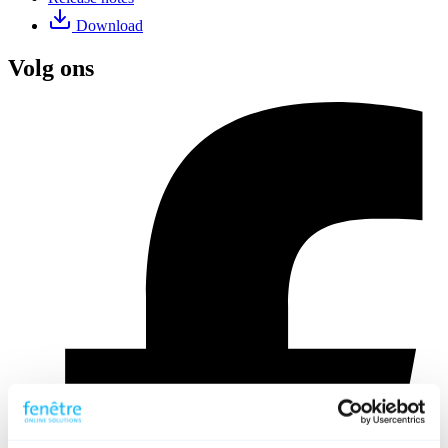
Download
Volg ons