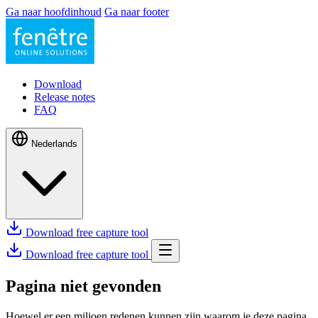
Ga naar hoofdinhoud
Ga naar footer
Download
Release notes
FAQ
Nederlands
Download free capture tool
Download free capture tool
Pagina niet gevonden
Hoewel er een miljoen redenen kunnen zijn waarom je deze pagina