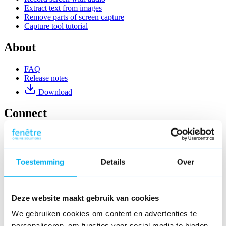
Extract text from images
Remove parts of screen capture
Capture tool tutorial
About
FAQ
Release notes
Download
Connect
Toestemming
Details
Over
Deze website maakt gebruik van cookies
We gebruiken cookies om content en advertenties te
personaliseren, om functies voor social media te bieden